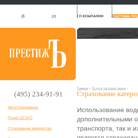
Главная
//
Услуги частным лицам
// Страхование катеров и яхт
Главная
»
Услуги частным лицам
»
Страхование катеро
(495) 234-91-91
Автострахование
Использование вод
дополнительными о
Полис ОСАГО
транспорта, так и 
Страхование имущества
является страхован