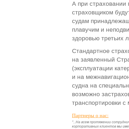
А при страховании 
страховщиком буду
судам принадлежащ
плавучим и неподви
здоровью третьих л
Стандартное страх
на заявленный Стр
(эксплуатации кате
и на межнавигацио
судна на специальн
возможно застрахов
транспортировки с 
Партнеры о нас:
"...На всем протяжении сотрудн
корпоративных клиентов мы имее