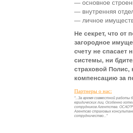
— основное строен
— внутренняя отдел
— личное имуществ
Не секрет, что от
загородное имуще
счету не спасает 
системы, ни бдите
страховой Полис, 
компенсацию за п
Партнеры о нас:
"...За время совместной работы
юридических лиц. Особенно хот
сотрудников Агентства. ОСАО"Р
Агентсво страховых консультан
сотрудничество..."