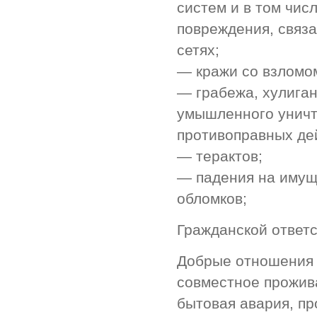
систем и в том чис
повреждения, связ
сетях;
— кражи со взломо
— грабежа, хулиган
умышленного уничт
противоправных дей
— терактов;
— падения на имущ
обломков;
Гражданской ответс
Добрые отношения 
совместное прожив
бытовая авария, п