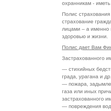
охранникам - иметь
Полис страхования
страхование гражд
лицами – а именно
здоровью и жизни.
Полис дает Вам Фи
Застрахованного и
— стихийных бедств
града, урагана и др.
— пожара, задымле
газа или иных прич
застрахованного и
— повреждения вод