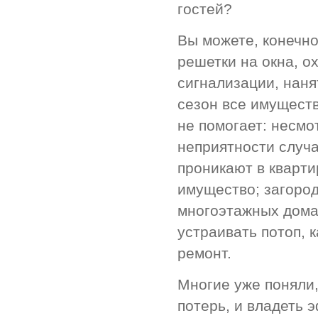
гостей?
Вы можете, конечно
решетки на окна, 
сигнализации, наня
сезон все имуществ
не помогает: несм
неприятности случ
проникают в кварти
имущество; загород
многоэтажных дома
устраивать потоп, 
ремонт.
Многие уже поняли,
потерь, и владеть 