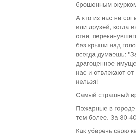
брошенным окурком
А кто из нас не со
или друзей, когда и
огня, перекинувшег
без крыши над голо
всегда думаешь: "З
драгоценное имущес
нас и отвлекают от
нельзя!
Самый страшный вра
Пожарные в городе 
тем более. За 30-4
Как уберечь свою к