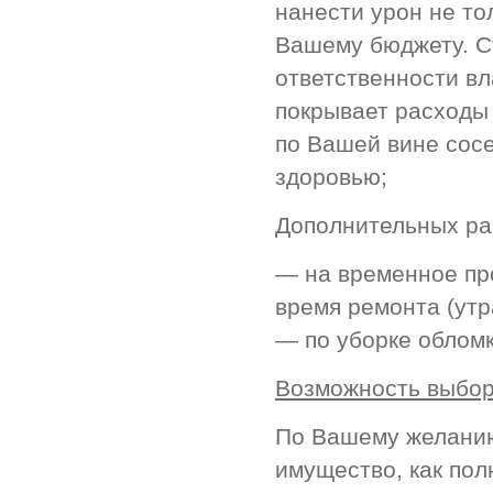
нанести урон не то
Вашему бюджету. С
ответственности вл
покрывает расходы
по Вашей вине сосе
здоровью;
Дополнительных ра
— на временное пр
время ремонта (утр
— по уборке облом
Возможность выбор
По Вашему желанию
имущество, как пол