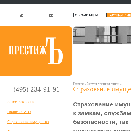
Главная
//
Услуги частным лицам
// Страхование имущества
Главная
»
Услуги частным лицам
»
Страхование имуще
(495) 234-91-91
Автострахование
Страхование имущ
к замкам, служба
Полис ОСАГО
безопасности, так
Страхование имущества
механизмом компе